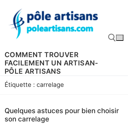
Aller
au
contenu
COMMENT TROUVER
FACILEMENT UN ARTISAN-
Rechercher :
PÔLE ARTISANS
Étiquette :
carrelage
Quelques astuces pour bien choisir
son carrelage