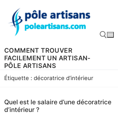
Aller
au
contenu
COMMENT TROUVER
FACILEMENT UN ARTISAN-
Rechercher :
PÔLE ARTISANS
Étiquette :
décoratrice d’intérieur
Quel est le salaire d’une décoratrice
d’intérieur ?